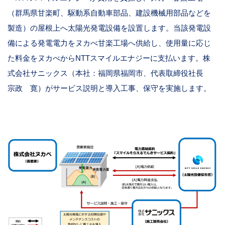
（群馬県甘楽町、駆動系自動車部品、建設機械用部品などを
製造）の屋根上へ太陽光発電設備を設置します。当該発電設
備による発電電力をヌカべ甘楽工場へ供給し、使用量に応じ
た料金をヌカべから
NTT
スマイルエナジーに支払います。株
式会社サニックス（本社：福岡県福岡市、代表取締役社長
宗政 寛）がサービス説明と導入工事、保守を実施します。