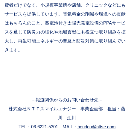
費者だけでなく、小規模事業所や店舗、クリニックなどにも
サービスを提供しています。電気料金の削減や環境への貢献
はもちろんのこと、蓄電池付き太陽光発電設備の
PPA
サービ
スを通じて防災力の強化や地域貢献にも役立つ取り組みを拡
大し、再生可能エネルギーの普及と防災対策に取り組んでい
きます。
－報道関係からのお問い合わせ先－
株式会社ＮＴＴスマイルエナジー 事業企画部 担当：藤
川 江川
TEL
：
06-6221-5301
MAIL
：
houdou@nttse.com