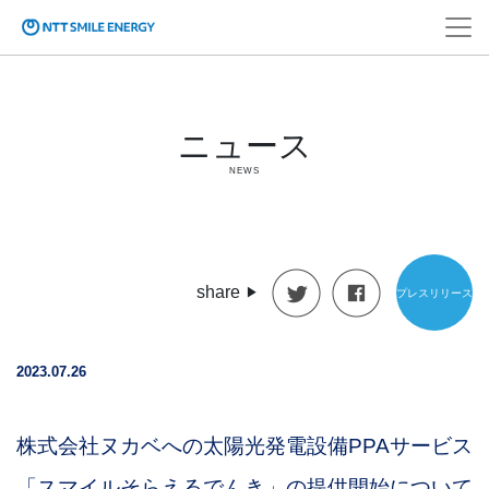
ニュース
NEWS
share
プレスリリース
2023.07.26
株式会社ヌカベへの太陽光発電設備PPAサービス
「スマイルそらえるでんき」の提供開始について