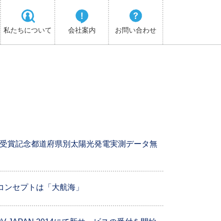
私たちについて
会社案内
お問い合わせ
014受賞記念都道府県別太陽光発電実測データ無
！コンセプトは「大航海」