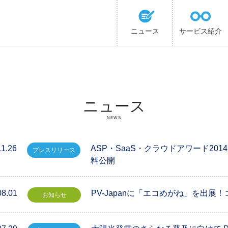
ニュース
サービス紹介
ニュース
NEWS
11.26
ASP・SaaS・クラウドアワード2
プレスリリース
料公開
08.01
PV-Japanに「エコめがね」を出展
お知らせ