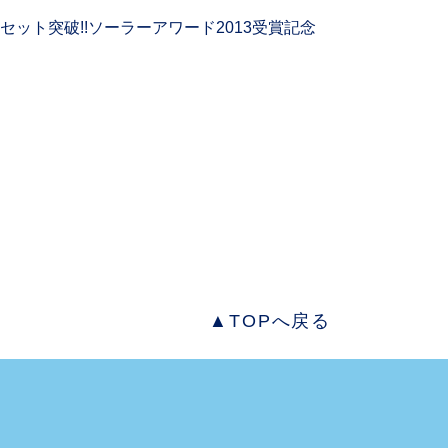
0セット突破!!ソーラーアワード2013受賞記念
▲TOPへ戻る