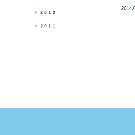
2014.
2012
2011