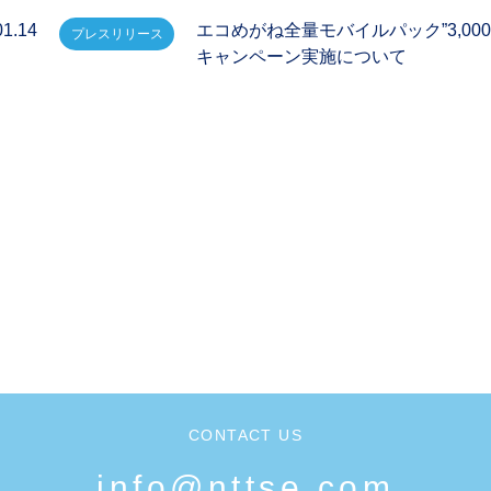
01.14
エコめがね全量モバイルパック”3,00
プレスリリース
キャンペーン実施について
CONTACT US
info@nttse.com