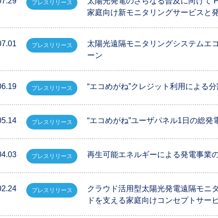
07.29
太陽光発電のさらなる普及に向けて PV
プレスリリース
家庭向け新モニタリングサービスと
07.01
太陽光遠隔モニタリングシステムエコ
プレスリリース
ーン
06.19
“エコめがね”クレジット利用による
プレスリリース
05.14
“エコめがね”ユーザパネル1日の総発
プレスリリース
04.03
再生可能エネルギーによる発電事業
プレスリリース
02.24
クラウド活用型太陽光発電遠隔モニタ
プレスリリース
ドを支える家庭向けコンセプトサービス