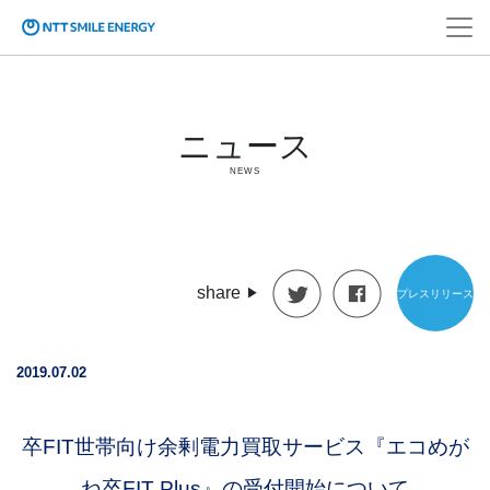
ニュース
NEWS
share
プレスリリース
2019.07.02
卒FIT世帯向け余剰電力買取サービス『エコめが
ね卒FIT Plus』の受付開始について