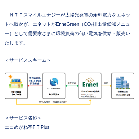
ＮＴＴスマイルエナジーが太陽光発電の余剰電力をエネッ
トへ取次ぎ、エネットが
EnneGreen
（
CO
₂排出量低減メニュ
ー）として需要家さまに環境負荷の低い電気を供給・販売い
たします。
＜サービススキーム＞
＜サービス名称＞
エコめがね卒
FIT Plus