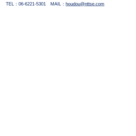
TEL：06-6221-5301 MAIL：
houdou@nttse.com