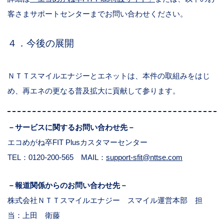
客さまサポートセンターまでお問い合わせください。
４．今後の展開
ＮＴＴスマイルエナジーとエネットは、本件の取組みをはじ
め、再エネの更なる普及拡大に貢献して参ります。
－
サービスに関する
お問い合わせ先－
エコめがね卒
FIT Plus
カスタマーセンター
TEL：
0120-200-565 MAIL：
support-sfit@nttse.com
－報道関係からのお問い合わせ先－
株式会社ＮＴＴスマイルエナジー スマイル運営本部 担
当：上田 衛藤