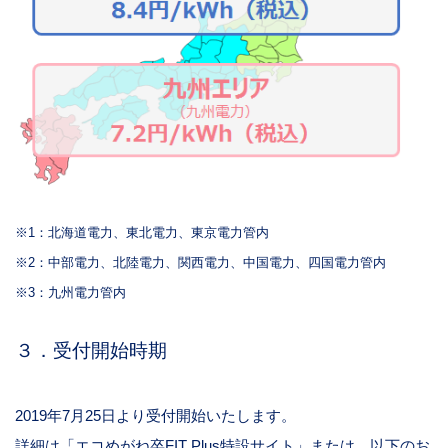
※1：北海道電力、東北電力、東京電力管内
※2：中部電力、北陸電力、関西電力、中国電力、四国電力管内
※3：九州電力管内
３．受付開始時期
2019年
7
月
25
日より受付開始いたします。
詳細は
「エコめがね卒
FIT Plus
特設サイト」
または、以下のお