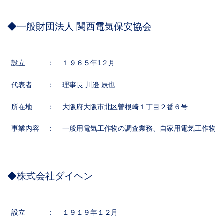
◆一般財団法人 関西電気保安協会
設立
：
１９６５年1２月
代表者
：
理事長 川邊 辰也
所在地
：
大阪府大阪市北区曽根崎１丁目２番６号
事業内容
：
一般用電気工作物の調査業務、自家用電気工作物の
◆株式会社ダイヘン
設立
：
１９１９年１２月