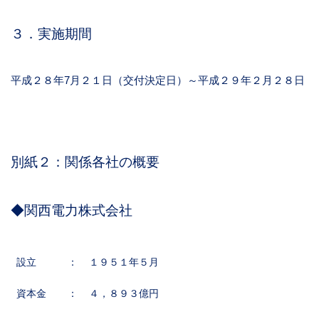
３．実施期間
平成２８年7月２１日（交付決定日）～平成２９年２月２８日
別紙２：関係各社の概要
◆関西電力株式会社
設立
：
１９５１年５月
資本金
：
４，８９３億円