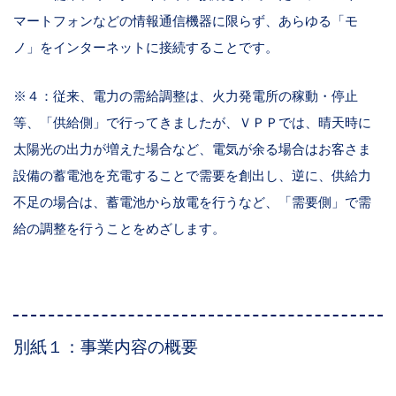
マートフォンなどの情報通信機器に限らず、あらゆる「モ
ノ」をインターネットに接続することです。
※４：従来、電力の需給調整は、火力発電所の稼動・停止
等、「供給側」で行ってきましたが、ＶＰＰでは、晴天時に
太陽光の出力が増えた場合など、電気が余る場合はお客さま
設備の蓄電池を充電することで需要を創出し、逆に、供給力
不足の場合は、蓄電池から放電を行うなど、「需要側」で需
給の調整を行うことをめざします。
別紙１：事業内容の概要