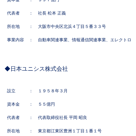
代表者
：
社長 松本 正義
所在地
：
大阪市中央区北浜４丁目５番３３号
事業内容
：
自動車関連事業、情報通信関連事業、エレクトロニ
◆日本ユニシス株式会社
設立
：
１９５８年３月
資本金
：
５５億円
代表者
：
代表取締役社長 平岡 昭良
所在地
：
東京都江東区豊洲１丁目１番１号