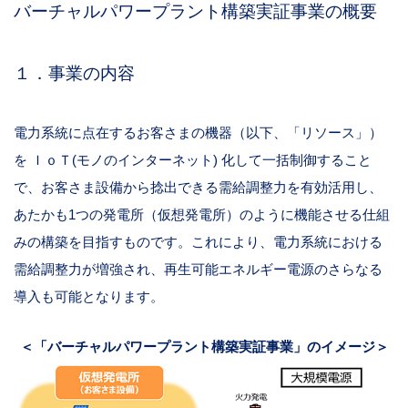
バーチャルパワープラント構築実証事業の概要
１．事業の内容
電力系統に点在するお客さまの機器（以下、「リソース」）
を ＩｏＴ(モノのインターネット) 化して一括制御すること
で、お客さま設備から捻出できる需給調整力を有効活用し、
あたかも1つの発電所（仮想発電所）のように機能させる仕組
みの構築を目指すものです。これにより、電力系統における
需給調整力が増強され、再生可能エネルギー電源のさらなる
導入も可能となります。
＜「バーチャルパワープラント構築実証事業」のイメージ＞