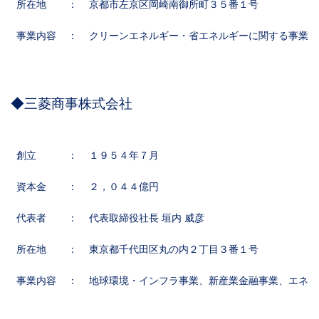
所在地
：
京都市左京区岡崎南御所町３５番１号
事業内容
：
クリーンエネルギー・省エネルギーに関する事業等
◆三菱商事株式会社
創立
：
１９５４年７月
資本金
：
２，０４４億円
代表者
：
代表取締役社長 垣内 威彦
所在地
：
東京都千代田区丸の内２丁目３番１号
事業内容
：
地球環境・インフラ事業、新産業金融事業、エネル