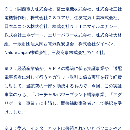
※１：関西電力株式会社、富士電機株式会社、株式会社三社
電機製作所、株式会社ＧＳユアサ、住友電気工業株式会社、
日本ユニシス株式会社、株式会社ＮＴＴスマイルエナジー、
株式会社エネゲート、エリーパワー株式会社、株式会社大林
組、一般財団法人関西電気保安協会、株式会社ダイヘン、
Nature Japan株式会社、三菱商事株式会社の１４社。
※２：経済産業省が、ＶＰＰの構築に係る実証事業や、送配
電事業者に対して行うネガワット取引に係る実証を行う経費
に対して、当該費の一部を助成するもので、今回、この実証
事業のうち、「バーチャルパワープラント構築事業」「アグ
リゲーター事業」に申請し、間接補助事業者として採択を受
けました。
※３：従来、インターネットに接続されていたパソコンやス