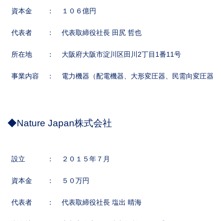
資本金
：
１０６億円
代表者
：
代表取締役社長 田尻 哲也
所在地
：
大阪府大阪市淀川区田川2丁目1番11号
事業内容
：
電力機器（配電機器、大形変圧器、民需向変圧器、
◆Nature Japan株式会社
設立
：
２０１５年７月
資本金
：
５０万円
代表者
：
代表取締役社長 塩出 晴海