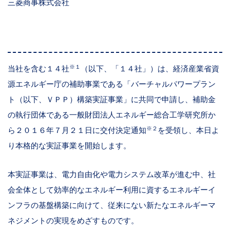
三菱商事株式会社
※１
当社を含む１４社
（以下、「１４社」）は、経済産業省資
源エネルギー庁の補助事業である「バーチャルパワープラン
ト（以下、ＶＰＰ）構築実証事業」に共同で申請し、補助金
の執行団体である一般財団法人エネルギー総合工学研究所か
※２
ら２０１６年７月２１日に交付決定通知
を受領し、本日よ
り本格的な実証事業を開始します。
本実証事業は、電力自由化や電力システム改革が進む中、社
会全体として効率的なエネルギー利用に資するエネルギーイ
ンフラの基盤構築に向けて、従来にない新たなエネルギーマ
ネジメントの実現をめざすものです。