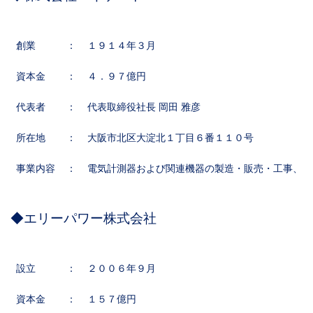
創業
：
１９１４年３月
資本金
：
４．９７億円
代表者
：
代表取締役社長 岡田 雅彦
所在地
：
大阪市北区大淀北１丁目６番１１０号
事業内容
：
電気計測器および関連機器の製造・販売・工事、電
◆エリーパワー株式会社
設立
：
２００６年９月
資本金
：
１５７億円