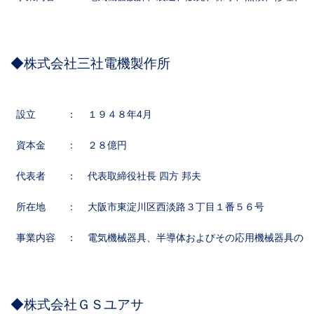
◆株式会社三社電機製作所
設立
：
１９４８年4月
資本金
：
２８億円
代表者
：
代表取締役社長 四方 邦夫
所在地
：
大阪市東淀川区西淡路３丁目１番５６号
事業内容
：
電気機械器具、半導体およびその応用機械器具の製
◆株式会社ＧＳユアサ