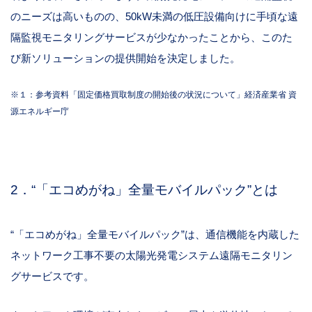
のニーズは高いものの、50kW未満の低圧設備向けに手頃な遠
隔監視モニタリングサービスが少なかったことから、このた
び新ソリューションの提供開始を決定しました。
※１：参考資料「固定価格買取制度の開始後の状況について」経済産業省 資
源エネルギー庁
2．“「エコめがね」全量モバイルパック”とは
“「エコめがね」全量モバイルパック”は、通信機能を内蔵した
ネットワーク工事不要の太陽光発電システム遠隔モニタリン
グサービスです。