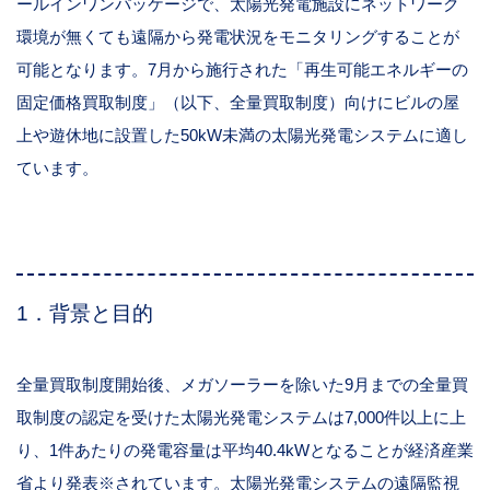
ールインワンパッケージで、太陽光発電施設にネットワーク
環境が無くても遠隔から発電状況をモニタリングすることが
可能となります。7月から施行された「再生可能エネルギーの
固定価格買取制度」（以下、全量買取制度）向けにビルの屋
上や遊休地に設置した50kW未満の太陽光発電システムに適し
ています。
1．背景と目的
全量買取制度開始後、メガソーラーを除いた9月までの全量買
取制度の認定を受けた太陽光発電システムは7,000件以上に上
り、1件あたりの発電容量は平均40.4kWとなることが経済産業
省より発表※されています。太陽光発電システムの遠隔監視