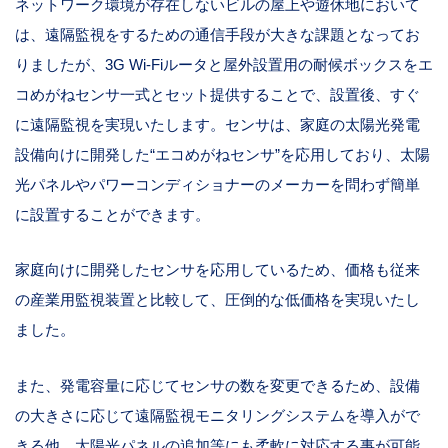
ネットワーク環境が存在しないビルの屋上や遊休地において
は、遠隔監視をするための通信手段が大きな課題となってお
りましたが、3G Wi-Fiルータと屋外設置用の耐候ボックスをエ
コめがねセンサ一式とセット提供することで、設置後、すぐ
に遠隔監視を実現いたします。センサは、家庭の太陽光発電
設備向けに開発した“エコめがねセンサ”を応用しており、太陽
光パネルやパワーコンディショナーのメーカーを問わず簡単
に設置することができます。
家庭向けに開発したセンサを応用しているため、価格も従来
の産業用監視装置と比較して、圧倒的な低価格を実現いたし
ました。
また、発電容量に応じてセンサの数を変更できるため、設備
の大きさに応じて遠隔監視モニタリングシステムを導入がで
きる他、太陽光パネルの追加等にも柔軟に対応する事が可能