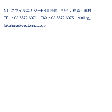
NTTスマイルエナジーPR事務局 担当：福原・濱村
TEL：03-5572-6071 FAX：03-5572-6075 MAIL:
a-
fukuhara@vectorinc.co.jp