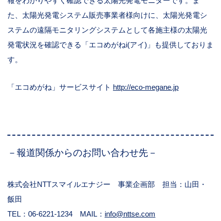
報をわかりやすく確認できる太陽光発電モニターです。ま
た、太陽光発電システム販売事業者様向けに、太陽光発電シ
ステムの遠隔モニタリングシステムとして各施主様の太陽光
発電状況を確認できる「エコめがねi(アイ)」も提供しておりま
す。
「エコめがね」サービスサイト
http://eco-megane.jp
－報道関係からのお問い合わせ先－
株式会社NTTスマイルエナジー 事業企画部 担当：山田・
飯田
TEL：06-6221-1234 MAIL：
info@nttse.com