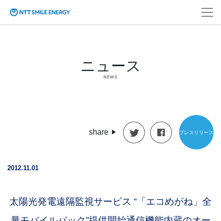
ニュース
NEWS
share
プレスリリース
2012.11.01
太陽光発電遠隔監視サービス “「エコめがね」全
量モバイルパック”提供開始通信機能内蔵のオー