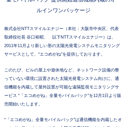
ルインワンパッケージ
株式会社NTTスマイルエナジー（本社：大阪市中央区、代表
取締役社長 谷口裕昭、 以下NTTスマイルエナジー）は、
2011年11月より新しい形の太陽光発電システムモニタリング
サービスとして、“エコめがね”を提供しております。
このたび、ビルの屋上や遊休地など、ネットワーク設備の整
っていない環境に設置された太陽光発電システム向けに、通
信機能を内蔵して屋外設置が可能な遠隔監視モニタリングサ
ービス “「エコめがね」全量モバイルパック”を12月1日より販
売開始いたします。
“「エコめがね」全量モバイルパック”は通信機能を内蔵したオ