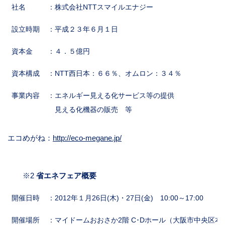
社名
：株式会社NTTスマイルエナジー
設立時期
：平成２３年６月１日
資本金
：４．５億円
資本構成
：NTT西日本：６６％、オムロン：３４％
事業内容
：エネルギー見える化サービス等の提供
見える化機器の販売 等
エコめがね：
http://eco-megane.jp/
※2
省エネフェア概要
開催日時
：2012年１月26日(木)・27日(金) 10:00～17:00
開催場所
：マイドームおおさか2階 C･Dホール（大阪市中央区本町