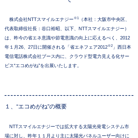
※1
株式会社NTTスマイルエナジー
（本社：大阪市中央区、
代表取締役社長：谷口裕昭、以下、NTTスマイルエナジー）
は、昨今の省エネ意識や節電意識の向上に応えるべく、2012
※2
年１月26、27日に開催される「省エネフェア2012
」西日本
電信電話株式会社ブース内に、クラウド型電力見える化サー
ビス“エコめがね”を出展いたします。
１、“エコめがね”の概要
NTTスマイルエナジーでは拡大する太陽光発電システム市
場に対し、昨年１１月より主に太陽光パネルユーザー向けに